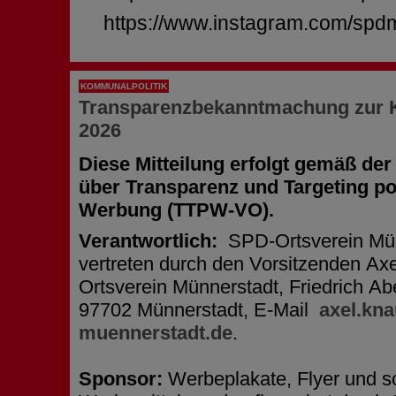
https://www.instagram.com/spd
KOMMUNALPOLITIK
Transparenzbekanntmachung zur
2026
Diese Mitteilung erfolgt gemäß de
über Transparenz und Targeting pol
Werbung (TTPW-VO).
Verantwortlich:
SPD-Ortsverein Mün
vertreten durch den Vorsitzenden Ax
Ortsverein Münnerstadt, Friedrich Ab
97702 Münnerstadt, E-Mail
axel.kn
muennerstadt.de
.
Sponsor:
Werbeplakate, Flyer und s