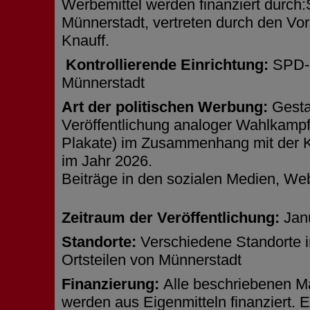
Werbemittel werden finanziert durch
Münnerstadt, vertreten durch den Vo
Knauff.
Kontrollierende Einrichtung:
SPD-O
Münnerstadt
Art der politischen Werbung:
Gesta
Veröffentlichung analoger Wahlkampfm
Plakate) im Zusammenhang mit der
im Jahr 2026.
Beiträge in den sozialen Medien, Web
Zeitraum der Veröffentlichung:
Jan
Standorte:
Verschiedene Standorte i
Ortsteilen von Münnerstadt
Finanzierung:
Alle beschriebenen 
werden aus Eigenmitteln finanziert. E