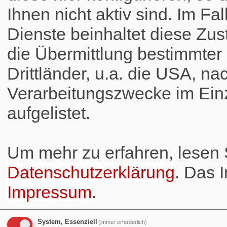
Ihnen nicht aktiv sind. Im Fa
Dienste beinhaltet diese Zus
die Übermittlung bestimmte
Drittländer, u.a. die USA, na
Verarbeitungszwecke im Einz
aufgelistet.
Um mehr zu erfahren, lesen S
Datenschutzerklärung
. Das 
Impressum
.
System, Essenziell
(immer erforderlich)