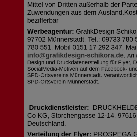
Mittel von Dritten außerhalb der Part
Zuwendungen aus dem Ausland.Kosten
bezifferbar
Werbeagentur:
GrafikDesign Schiko
97702 Münnerstadt. Tel.: 09733 780 
780 551, Mobil 0151 17 292 347, Mai
info@grafikdesign-schikora.de
.
Art 
Design und Druckdatenerstellung für Flyer, 
SocialMedia-Motiven auf dem Facebook- und 
SPD-Ortsvereins Münnerstadt. Verantwortlich 
SPD-Ortsverein Münnerstadt.
Druckdienstleister:
DRUCKHELDE
Co KG, Storchengasse 12-14, 97616
Deutschland.
Verteilung der Flyer:
PROSPEGA G