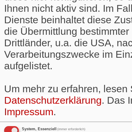
Ihnen nicht aktiv sind. Im Fa
Dienste beinhaltet diese Zus
die Übermittlung bestimmte
Drittländer, u.a. die USA, na
Verarbeitungszwecke im Einz
aufgelistet.
Um mehr zu erfahren, lesen S
Datenschutzerklärung
. Das 
Impressum
.
System, Essenziell
(immer erforderlich)