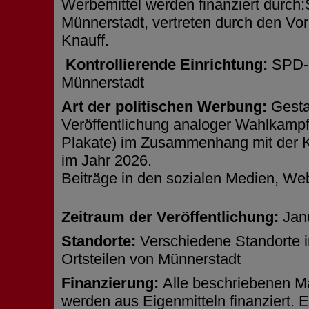
Werbemittel werden finanziert durch
Münnerstadt, vertreten durch den Vo
Knauff.
Kontrollierende Einrichtung:
SPD-O
Münnerstadt
Art der politischen Werbung:
Gesta
Veröffentlichung analoger Wahlkampfm
Plakate) im Zusammenhang mit der
im Jahr 2026.
Beiträge in den sozialen Medien, Web
Zeitraum der Veröffentlichung:
Jan
Standorte:
Verschiedene Standorte i
Ortsteilen von Münnerstadt
Finanzierung:
Alle beschriebenen 
werden aus Eigenmitteln finanziert. E