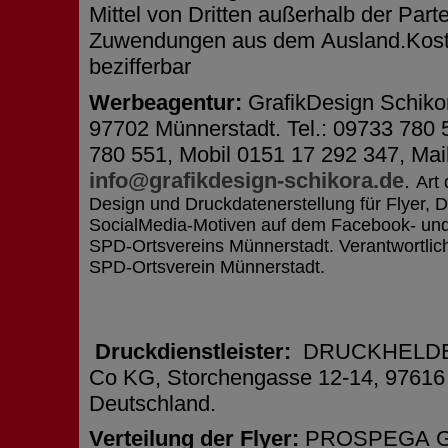
Mittel von Dritten außerhalb der Part
Zuwendungen aus dem Ausland.Kosten
bezifferbar
Werbeagentur:
GrafikDesign Schiko
97702 Münnerstadt. Tel.: 09733 780 
780 551, Mobil 0151 17 292 347, Mai
info@grafikdesign-schikora.de
.
Art 
Design und Druckdatenerstellung für Flyer, 
SocialMedia-Motiven auf dem Facebook- und 
SPD-Ortsvereins Münnerstadt. Verantwortlich 
SPD-Ortsverein Münnerstadt.
Druckdienstleister:
DRUCKHELDE
Co KG, Storchengasse 12-14, 97616
Deutschland.
Verteilung der Flyer:
PROSPEGA G