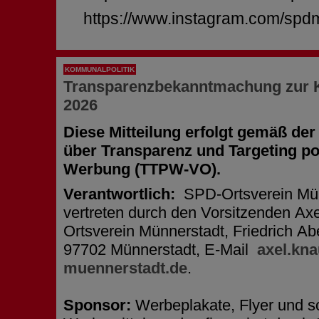
https://www.instagram.com/spd
KOMMUNALPOLITIK
Transparenzbekanntmachung zur
2026
Diese Mitteilung erfolgt gemäß de
über Transparenz und Targeting pol
Werbung (TTPW-VO).
Verantwortlich:
SPD-Ortsverein Mün
vertreten durch den Vorsitzenden Ax
Ortsverein Münnerstadt, Friedrich Ab
97702 Münnerstadt, E-Mail
axel.kn
muennerstadt.de
.
Sponsor:
Werbeplakate, Flyer und s